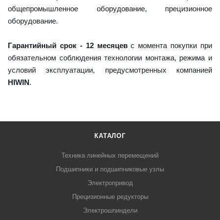
общепромышленное оборудование, прецизионное
оборудование.
Гарантийный срок - 12 месяцев
с момента покупки при
обязательном соблюдения технологии монтажа, режима и
условий эксплуатации, предусмотренных компанией
HIWIN
.
КАТАЛОГ
Техника линейных перемещений
Подшипники и подшипниковые узлы
Электропривод
Прецизионные редукторы
Электрошпиндели