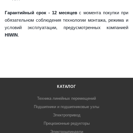
Гарантийный срок - 12 месяцев
с момента покупки при
обязательном соблюдения технологии монтажа, режима и
условий эксплуатации, предусмотренных компанией
HIWIN
.
КАТАЛОГ
Техника линейных перемещений
Подшипники и подшипниковые узлы
Электропривод
Прецизионные редукторы
Электрошпиндели