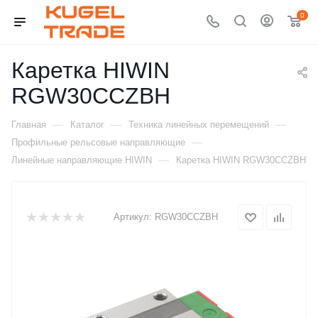
0
Каретка HIWIN
RGW30CCZBH
—
—
—
Главная
Каталог
Техника линейных перемещений
—
Профильные рельсовые направляющие
—
Линейные направляющие HIWIN
Каретка HIWIN RGW30CCZBH
Артикул:
RGW30CCZBH