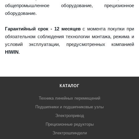
общепромышленное оборудование, прецизионное
оборудование.
Гарантийный срок - 12 месяцев
с момента покупки при
обязательном соблюдения технологии монтажа, режима и
условий эксплуатации, предусмотренных компанией
HIWIN
.
КАТАЛОГ
Техника линейных перемещений
Подшипники и подшипниковые узлы
Электропривод
Прецизионные редукторы
Электрошпиндели