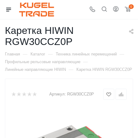
0
Каретка HIWIN
RGW30CCZ0P
—
—
—
Главная
Каталог
Техника линейных перемещений
—
Профильные рельсовые направляющие
—
Линейные направляющие HIWIN
Каретка HIWIN RGW30CCZ0P
Артикул:
RGW30CCZ0P