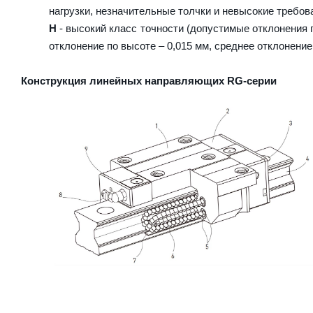
нагрузки, незначительные толчки и невысокие требова
H
- высокий класс точности (допустимые отклонения п
отклонение по высоте – 0,015 мм, среднее отклонение
Конструкция линейных направляющих RG-серии