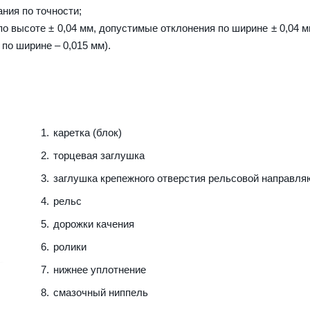
ния по точности;
о высоте ± 0,04 мм, допустимые отклонения по ширине ± 0,04 м
 по ширине – 0,015 мм).
каретка (блок)
торцевая заглушка
заглушка крепежного отверстия рельсовой направл
рельс
дорожки качения
ролики
нижнее уплотнение
смазочный ниппель