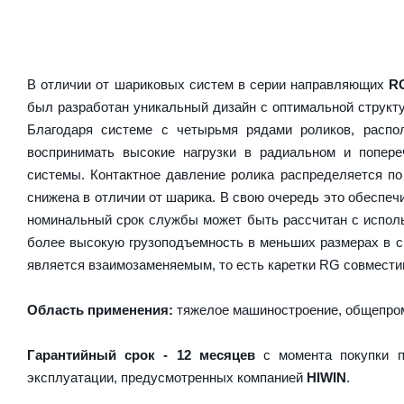
В отличии от шариковых систем в серии направляющих
R
был разработан уникальный дизайн с оптимальной структ
Благодаря системе с четырьмя рядами роликов, расп
воспринимать высокие нагрузки в радиальном и попер
системы. Контактное давление ролика распределяется по
снижена в отличии от шарика. В свою очередь это обесп
номинальный срок службы может быть рассчитан с испол
более высокую грузоподъемность в меньших размерах в 
является взаимозаменяемым, то есть каретки RG совместим
Область применения:
тяжелое машиностроение, общепром
Гарантийный срок - 12 месяцев
с момента покупки п
эксплуатации, предусмотренных компанией
HIWIN
.