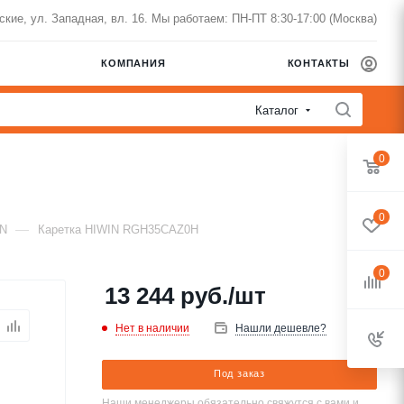
нские, ул. Западная, вл. 16. Мы работаем: ПН-ПТ 8:30-17:00 (Москва)
КОМПАНИЯ
КОНТАКТЫ
Каталог
0
0
—
IN
Каретка HIWIN RGH35CAZ0H
0
13 244
руб.
/шт
Нет в наличии
Нашли дешевле?
Под заказ
Наши менеджеры обязательно свяжутся с вами и