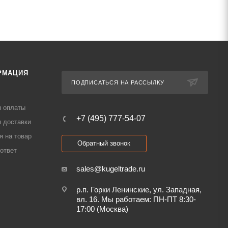
РМАЦИЯ
ПОДПИСАТЬСЯ НА РАССЫЛКУ
я оплаты
+7 (495) 777-54-07
 доставки
я на товар
Обратный звонок
ответ
sales@kugeltrade.ru
р.п. Горки Ленинские, ул. Западная,
вл. 16. Мы работаем: ПН-ПТ 8:30-
17:00 (Москва)