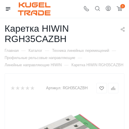
0
Каретка HIWIN
RGH35CAZBH
—
—
—
Главная
Каталог
Техника линейных перемещений
—
Профильные рельсовые направляющие
—
Линейные направляющие HIWIN
Каретка HIWIN RGH35CAZBH
Артикул:
RGH35CAZBH