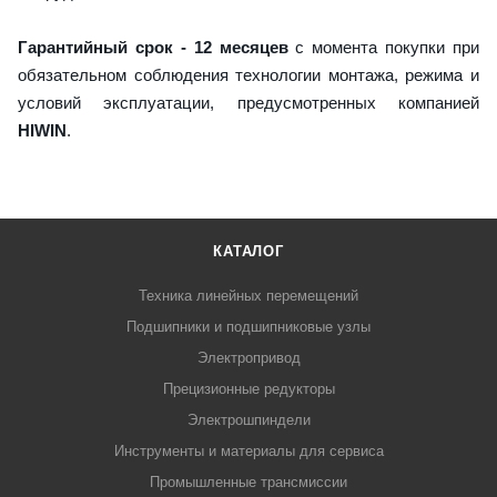
Гарантийный срок - 12 месяцев
с момента покупки при
обязательном соблюдения технологии монтажа, режима и
условий эксплуатации, предусмотренных компанией
HIWIN
.
КАТАЛОГ
Техника линейных перемещений
Подшипники и подшипниковые узлы
Электропривод
Прецизионные редукторы
Электрошпиндели
Инструменты и материалы для сервиса
Промышленные трансмиссии