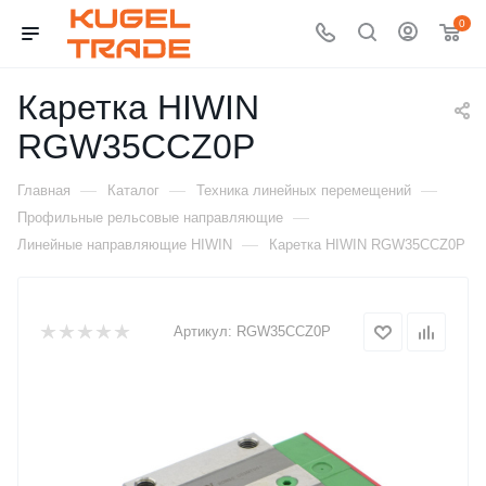
0
Каретка HIWIN
RGW35CCZ0P
—
—
—
Главная
Каталог
Техника линейных перемещений
—
Профильные рельсовые направляющие
—
Линейные направляющие HIWIN
Каретка HIWIN RGW35CCZ0P
Артикул:
RGW35CCZ0P