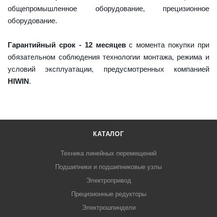
общепромышленное оборудование, прецизионное
оборудование.
Гарантийный срок - 12 месяцев
с момента покупки при
обязательном соблюдения технологии монтажа, режима и
условий эксплуатации, предусмотренных компанией
HIWIN
.
КАТАЛОГ
Техника линейных перемещений
Подшипники и подшипниковые узлы
Электропривод
Прецизионные редукторы
Электрошпиндели