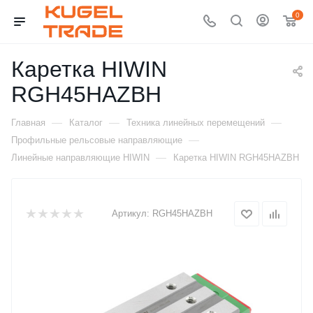
0
Каретка HIWIN
RGH45HAZBH
—
—
—
Главная
Каталог
Техника линейных перемещений
—
Профильные рельсовые направляющие
—
Линейные направляющие HIWIN
Каретка HIWIN RGH45HAZBH
Артикул:
RGH45HAZBH