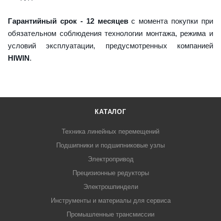
Гарантийный срок - 12 месяцев
с момента покупки при
обязательном соблюдения технологии монтажа, режима и
условий эксплуатации, предусмотренных компанией
HIWIN
.
КАТАЛОГ
Техника линейных перемещений
Подшипники и подшипниковые узлы
Электропривод
Прецизионные редукторы
Электрошпиндели
Инструменты и материалы для сервиса
Промышленные трансмиссии