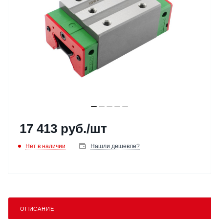
17 413
руб.
/шт
Нет в наличии
Нашли дешевле?
ОПИСАНИЕ