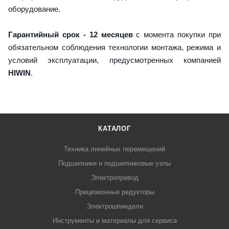
оборудование.
Гарантийный срок - 12 месяцев
с момента покупки при
обязательном соблюдения технологии монтажа, режима и
условий эксплуатации, предусмотренных компанией
HIWIN
.
КАТАЛОГ
Техника линейных перемещений
Подшипники и подшипниковые узлы
Электропривод
Прецизионные редукторы
Электрошпиндели
Инструменты и материалы для сервиса