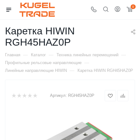
0
Каретка HIWIN
RGH45HAZ0P
—
—
—
Главная
Каталог
Техника линейных перемещений
—
Профильные рельсовые направляющие
—
Линейные направляющие HIWIN
Каретка HIWIN RGH45HAZ0P
Артикул:
RGH45HAZ0P