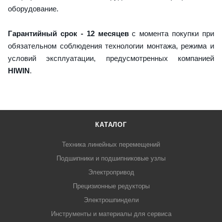
оборудование.
Гарантийный срок - 12 месяцев
с момента покупки при
обязательном соблюдения технологии монтажа, режима и
условий эксплуатации, предусмотренных компанией
HIWIN
.
КАТАЛОГ
Техника линейных перемещений
Подшипники и подшипниковые узлы
Электропривод
Прецизионные редукторы
Электрошпиндели
Инструменты и материалы для сервиса