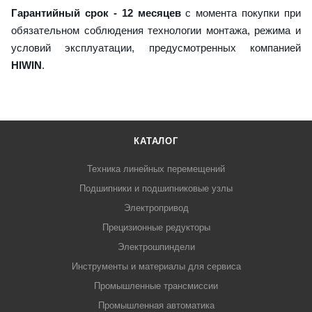
Гарантийный срок - 12 месяцев
с момента покупки при
обязательном соблюдения технологии монтажа, режима и
условий эксплуатации, предусмотренных компанией
HIWIN
.
КАТАЛОГ
Техника линейных перемещений
Подшипники и подшипниковые узлы
Электропривод
Прецизионные редукторы
Электрошпиндели
Инструменты и материалы для сервиса
Промышленные трансмиссии
Промышленная автоматика