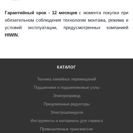
Гарантийный срок - 12 месяцев
с момента покупки при
обязательном соблюдения технологии монтажа, режима и
условий эксплуатации, предусмотренных компанией
HIWIN
.
КАТАЛОГ
Техника линейных перемещений
Подшипники и подшипниковые узлы
Электропривод
Прецизионные редукторы
Электрошпиндели
Инструменты и материалы для сервиса
Промышленные трансмиссии