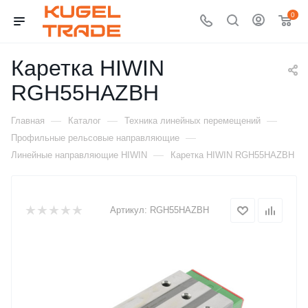
0
Каретка HIWIN
RGH55HAZBH
—
—
—
Главная
Каталог
Техника линейных перемещений
—
Профильные рельсовые направляющие
—
Линейные направляющие HIWIN
Каретка HIWIN RGH55HAZBH
Артикул:
RGH55HAZBH