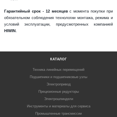
Гарантийный срок - 12 месяцев
с момента покупки при
обязательном соблюдения технологии монтажа, режима и
условий эксплуатации, предусмотренных компанией
HIWIN
.
КАТАЛОГ
Техника линейных перемещений
Подшипники и подшипниковые узлы
Электропривод
Прецизионные редукторы
Электрошпиндели
Инструменты и материалы для сервиса
Промышленные трансмиссии