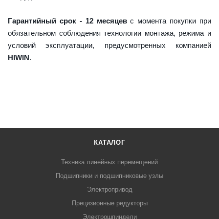
Гарантийный срок - 12 месяцев
с момента покупки при
обязательном соблюдения технологии монтажа, режима и
условий эксплуатации, предусмотренных компанией
HIWIN
.
КАТАЛОГ
Техника линейных перемещений
Подшипники и подшипниковые узлы
Электропривод
Прецизионные редукторы
Электрошпиндели