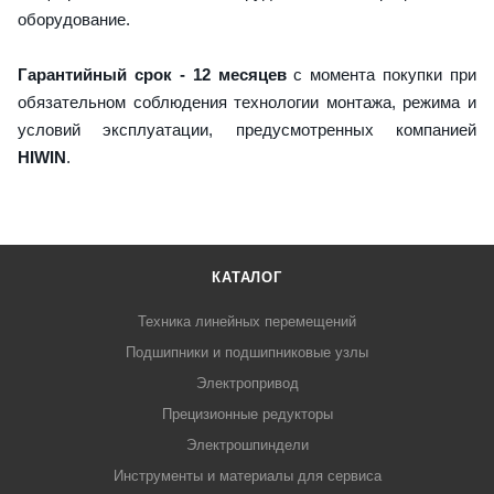
оборудование.
Гарантийный срок - 12 месяцев
с момента покупки при
обязательном соблюдения технологии монтажа, режима и
условий эксплуатации, предусмотренных компанией
HIWIN
.
КАТАЛОГ
Техника линейных перемещений
Подшипники и подшипниковые узлы
Электропривод
Прецизионные редукторы
Электрошпиндели
Инструменты и материалы для сервиса