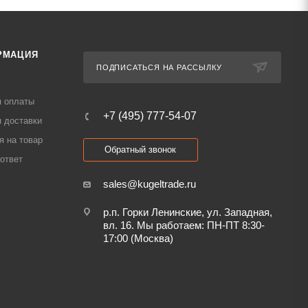
РМАЦИЯ
ПОДПИСАТЬСЯ НА РАССЫЛКУ
я оплаты
+7 (495) 777-54-07
 доставки
я на товар
Обратный звонок
ответ
sales@kugeltrade.ru
р.п. Горки Ленинские, ул. Западная,
вл. 16. Мы работаем: ПН-ПТ 8:30-
17:00 (Москва)