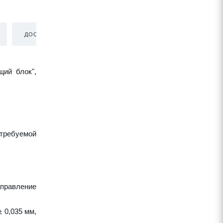
ДОСТАВКА
щий блок",
требуемой
аправление
 0,035 мм,