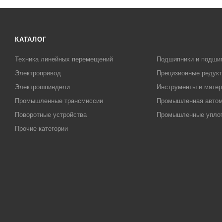
КАТАЛОГ
Техника линейных перемещений
Подшипники и подши
Электропривод
Прецизионные редук
Электрошпиндели
Инструменты и матер
Промышленные трансмиссии
Промышленная автом
Поворотные устройства
Промышленные упло
Прочие категории