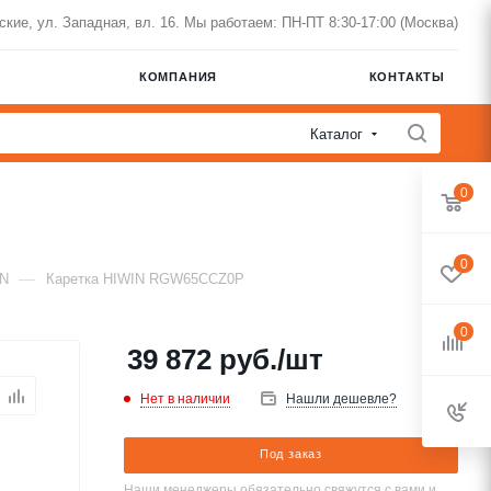
нские, ул. Западная, вл. 16. Мы работаем: ПН-ПТ 8:30-17:00 (Москва)
КОМПАНИЯ
КОНТАКТЫ
Каталог
0
0
—
IN
Каретка HIWIN RGW65CCZ0P
0
39 872
руб.
/шт
Нет в наличии
Нашли дешевле?
Под заказ
Наши менеджеры обязательно свяжутся с вами и