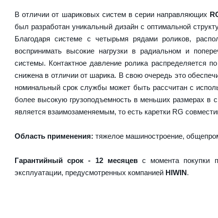
В отличии от шариковых систем в серии направляющих
R
был разработан уникальный дизайн с оптимальной структ
Благодаря системе с четырьмя рядами роликов, расп
воспринимать высокие нагрузки в радиальном и попер
системы. Контактное давление ролика распределяется по
снижена в отличии от шарика. В свою очередь это обесп
номинальный срок службы может быть рассчитан с испол
более высокую грузоподъемность в меньших размерах в 
является взаимозаменяемым, то есть каретки RG совместим
Область применения:
тяжелое машиностроение, общепром
Гарантийный срок - 12 месяцев
с момента покупки п
эксплуатации, предусмотренных компанией
HIWIN
.