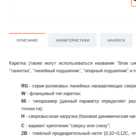
ОПИСАНИЕ
ХАРАКТЕРИСТИКИ
АНАЛОГИ
Каретка (также могут использоваться названия "блок с
"танкетка", "линейный подшипник", "опорный подшипник" и 
RG
- серия роликовых линейных направляющих сверх
W
- фланцевый тип каретки;
65
- типоразмер (данный параметр определяет раз
точности);
H
- сверхвысокая нагрузка (базовая динамическая нагр
C
- вариант крепления "сверху или снизу";
ZB
- тяжёлый предварительный натяг (0,10~0,12C, чт