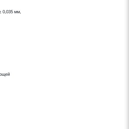
 0,035 мм,
яющей