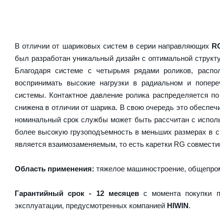
В отличии от шариковых систем в серии направляющих
R
был разработан уникальный дизайн с оптимальной структ
Благодаря системе с четырьмя рядами роликов, расп
воспринимать высокие нагрузки в радиальном и попер
системы. Контактное давление ролика распределяется по
снижена в отличии от шарика. В свою очередь это обесп
номинальный срок службы может быть рассчитан с испол
более высокую грузоподъемность в меньших размерах в 
является взаимозаменяемым, то есть каретки RG совместим
Область применения:
тяжелое машиностроение, общепром
Гарантийный срок - 12 месяцев
с момента покупки п
эксплуатации, предусмотренных компанией
HIWIN
.