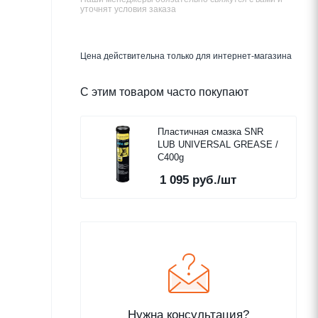
уточнят условия заказа
Цена действительна только для интернет-магазина
С этим товаром часто покупают
Пластичная смазка SNR
LUB UNIVERSAL GREASE /
C400g
1 095
руб.
/шт
Нужна консультация?