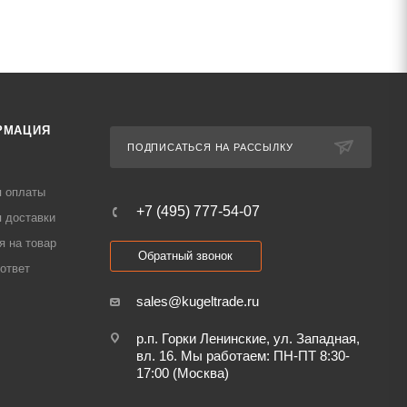
РМАЦИЯ
ПОДПИСАТЬСЯ НА РАССЫЛКУ
я оплаты
+7 (495) 777-54-07
 доставки
я на товар
Обратный звонок
ответ
sales@kugeltrade.ru
р.п. Горки Ленинские, ул. Западная,
вл. 16. Мы работаем: ПН-ПТ 8:30-
17:00 (Москва)