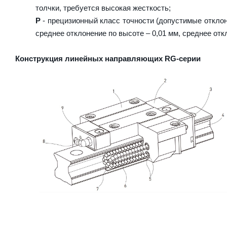
толчки, требуется высокая жесткость;
P
- прецизионный класс точности (допустимые отклон
среднее отклонение по высоте – 0,01 мм, среднее отк
Конструкция линейных направляющих RG-серии