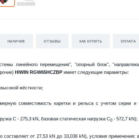
НАЛИЧИЕ
ОТЗЫВЫ
КАК КУПИТЬ
ОПЛАТА
истемы линейного перемещения", "опорный блок", "направляю
прочие)
HIWIN RGW65HCZBP
имеет следующие параметры:
высокой жёсткости;
мерную совместимость каретки и рельса с учетом серии и 
узка C - 275,3 kN, базовая статическая нагрузка С
- 572,7 kN);
0
о составляет от 27,53 kN до 33,036 kN), условия применения: 