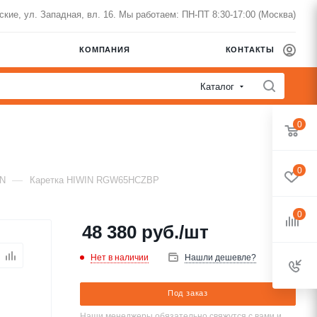
нские, ул. Западная, вл. 16. Мы работаем: ПН-ПТ 8:30-17:00 (Москва)
КОМПАНИЯ
КОНТАКТЫ
Каталог
0
0
—
IN
Каретка HIWIN RGW65HCZBP
0
48 380
руб.
/шт
Нет в наличии
Нашли дешевле?
Под заказ
Наши менеджеры обязательно свяжутся с вами и