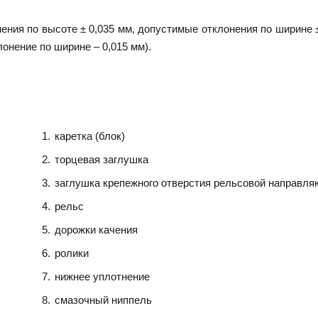
ения по высоте ± 0,035 мм, допустимые отклонения по ширине ±
лонение по ширине – 0,015 мм).
каретка (блок)
торцевая заглушка
заглушка крепежного отверстия рельсовой направл
рельс
дорожки качения
ролики
нижнее уплотнение
смазочный ниппель