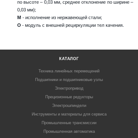
по высоте – 0,03 мм, среднее отклонение по ширине –
0,03 мм);
M
- исполнение из нержавеющей стали;
O
- модуль с внешней рециркуляции тел качения.
КАТАЛОГ
Техника линейных перемещений
Подшипники и подшипниковые узлы
Электропривод
Прецизионные редукторы
Электрошпиндели
Инструменты и материалы для сервиса
Промышленные трансмиссии
Промышленная автоматика