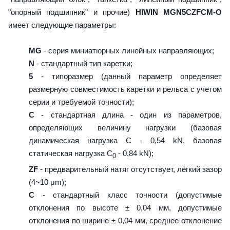
"опорный подшипник" и прочие)
HIWIN MGN5CZFCM-O
имеет следующие параметры:
MG
- серия миниатюрных линейных направляющих;
N
- стандартный тип каретки;
5
- типоразмер (данный параметр определяет
размерную совместимость каретки и рельса с учетом
серии и требуемой точности);
C
- стандартная длина - один из параметров,
определяющих величину нагрузки (базовая
динамическая нагрузка C - 0,54 kN, базовая
статическая нагрузка С
- 0,84 kN);
0
ZF
- предварительный натяг отсутствует, лёгкий зазор
(4~10 μm);
C
- стандартный класс точности (допустимые
отклонения по высоте ± 0,04 мм, допустимые
отклонения по ширине ± 0,04 мм, среднее отклонение