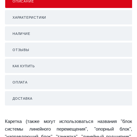
ОПИСАНИЕ
ХАРАКТЕРИСТИКИ
НАЛИЧИЕ
ОТЗЫВЫ
КАК КУПИТЬ
ОПЛАТА
ДОСТАВКА
Каретка (также могут использоваться названия "блок
системы линейного перемещения", "опорный блок",
"направляющий блок", "танкетка", "линейный подшипник",