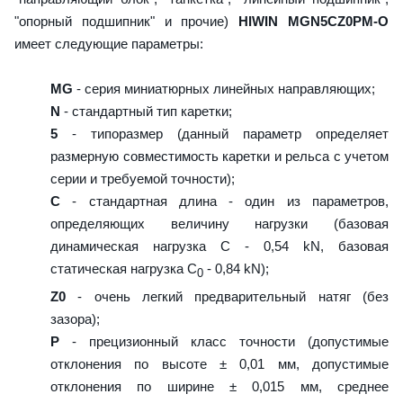
"опорный подшипник" и прочие)
HIWIN MGN5CZ0PM-O
имеет следующие параметры:
MG
- серия миниатюрных линейных направляющих;
N
- стандартный тип каретки;
5
- типоразмер (данный параметр определяет
размерную совместимость каретки и рельса с учетом
серии и требуемой точности);
C
- стандартная длина - один из параметров,
определяющих величину нагрузки (базовая
динамическая нагрузка C - 0,54 kN, базовая
статическая нагрузка С
- 0,84 kN);
0
Z0
- очень легкий предварительный натяг (без
зазора);
P
- прецизионный класс точности (допустимые
отклонения по высоте ± 0,01 мм, допустимые
отклонения по ширине ± 0,015 мм, среднее