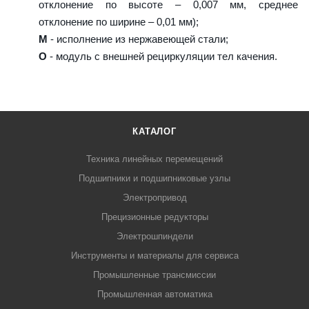
отклонение по высоте – 0,007 мм, среднее
отклонение по ширине – 0,01 мм);
M
- исполнение из нержавеющей стали;
O
- модуль с внешней рециркуляции тел качения.
КАТАЛОГ
Техника линейных перемещений
Подшипники и подшипниковые узлы
Электропривод
Прецизионные редукторы
Электрошпиндели
Инструменты и материалы для сервиса
Промышленные трансмиссии
Промышленная автоматика