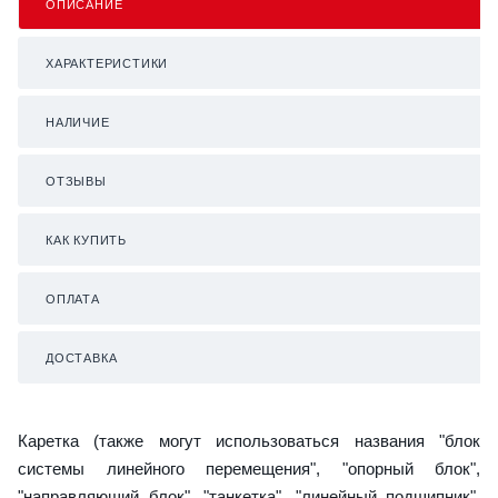
ОПИСАНИЕ
ХАРАКТЕРИСТИКИ
НАЛИЧИЕ
ОТЗЫВЫ
КАК КУПИТЬ
ОПЛАТА
ДОСТАВКА
Каретка (также могут использоваться названия "блок
системы линейного перемещения", "опорный блок",
"направляющий блок", "танкетка", "линейный подшипник",