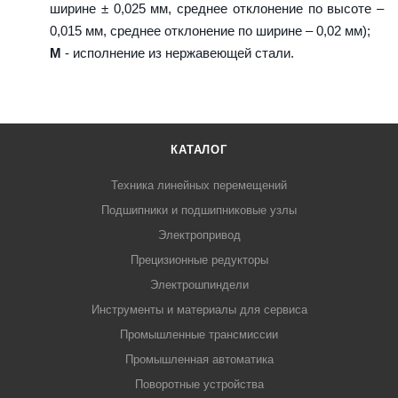
ширине ± 0,025 мм, среднее отклонение по высоте –
0,015 мм, среднее отклонение по ширине – 0,02 мм);
M
- исполнение из нержавеющей стали.
КАТАЛОГ
Техника линейных перемещений
Подшипники и подшипниковые узлы
Электропривод
Прецизионные редукторы
Электрошпиндели
Инструменты и материалы для сервиса
Промышленные трансмиссии
Промышленная автоматика
Поворотные устройства