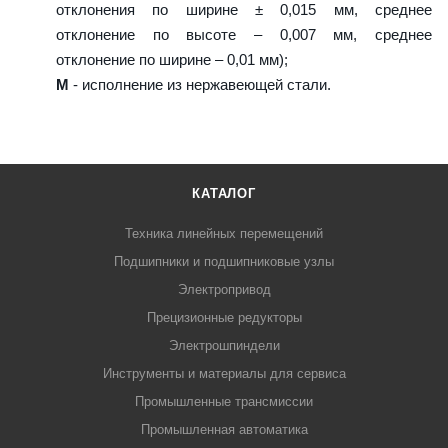
отклонения по ширине ± 0,015 мм, среднее
отклонение по высоте – 0,007 мм, среднее
отклонение по ширине – 0,01 мм);
M
- исполнение из нержавеющей стали.
КАТАЛОГ
Техника линейных перемещений
Подшипники и подшипниковые узлы
Электропривод
Прецизионные редукторы
Электрошпиндели
Инструменты и материалы для сервиса
Промышленные трансмиссии
Промышленная автоматика