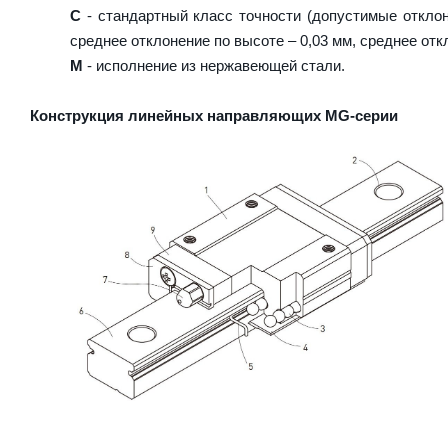
C
- стандартный класс точности (допустимые отклон
среднее отклонение по высоте – 0,03 мм, среднее отк
M
- исполнение из нержавеющей стали.
Конструкция линейных направляющих MG-серии