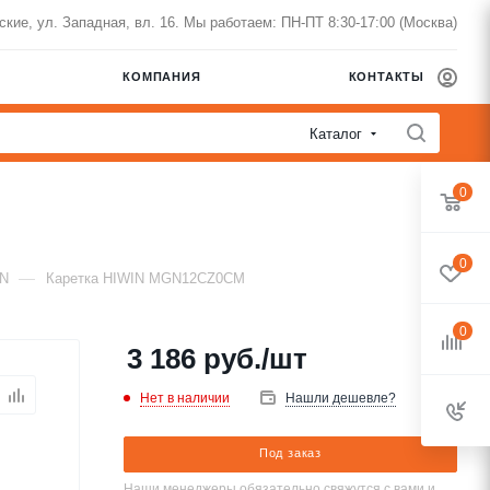
нские, ул. Западная, вл. 16. Мы работаем: ПН-ПТ 8:30-17:00 (Москва)
КОМПАНИЯ
КОНТАКТЫ
Каталог
0
0
—
IN
Каретка HIWIN MGN12CZ0CM
0
3 186
руб.
/шт
Нет в наличии
Нашли дешевле?
Под заказ
Наши менеджеры обязательно свяжутся с вами и