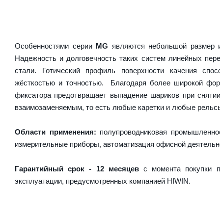
Особенностями серии
MG
являются небольшой размер и
Надежность и долговечность таких систем линейных пер
стали. Готический профиль поверхности качения спос
жёсткостью и точностью. Благодаря более широкой форм
фиксатора предотвращает выпадение шариков при сняти
взаимозаменяемым, то есть любые каретки и любые рельсы 
Области применения:
полупроводниковая промышленнос
измерительные приборы, автоматизация офисной деятельн
Гарантийный срок - 12 месяцев
с момента покупки п
эксплуатации, предусмотренных компанией HIWIN.