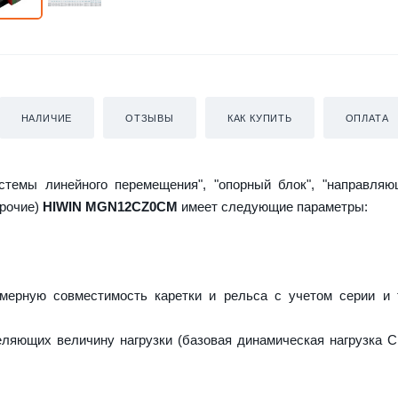
НАЛИЧИЕ
ОТЗЫВЫ
КАК КУПИТЬ
ОПЛАТА
истемы линейного перемещения", "опорный блок", "направляю
прочие)
HIWIN MGN12CZ0CM
имеет следующие параметры:
мерную совместимость каретки и рельса с учетом серии и 
еляющих величину нагрузки (базовая динамическая нагрузка C 
;