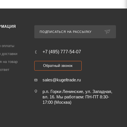
РМАЦИЯ
ПОДПИСАТЬСЯ НА РАССЫЛКУ
я оплаты
+7 (495) 777-54-07
 доставки
я на товар
Обратный звонок
ответ
sales@kugeltrade.ru
р.п. Горки Ленинские, ул. Западная,
вл. 16. Мы работаем: ПН-ПТ 8:30-
17:00 (Москва)