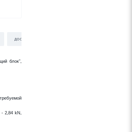
ДОСТАВКА
щий блок",
требуемой
- 2,84 kN,