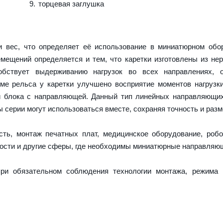
торцевая заглушка
 вес, что определяет её использование в миниатюрном обор
емещений определяется и тем, что каретки изготовлены из н
обствует выдерживанию нагрузок во всех направлениях, о
е рельса у каретки улучшено восприятие моментов нагрузк
и блока с направляющей. Данный тип линейных направляющи
серии могут использоваться вместе, сохраняя точность и разм
ть, монтаж печатных плат, медицинское оборудование, робо
ости и другие сферы, где необходимы миниатюрные направляю
ри обязательном соблюдения технологии монтажа, режима 