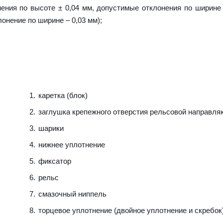
ения по высоте ± 0,04 мм, допустимые отклонения по ширине 
лонение по ширине – 0,03 мм);
каретка (блок)
заглушка крепежного отверстия рельсовой направл
шарики
нижнее уплотнение
фиксатор
рельс
смазочный ниппель
торцевое уплотнение (двойное уплотнение и скребок