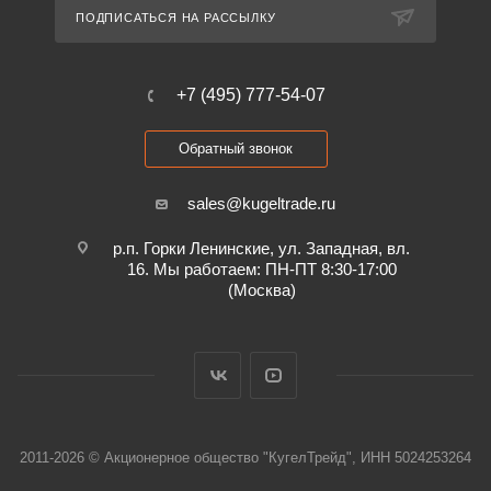
ПОДПИСАТЬСЯ НА РАССЫЛКУ
+7 (495) 777-54-07
Обратный звонок
sales@kugeltrade.ru
р.п. Горки Ленинские, ул. Западная, вл.
16. Мы работаем: ПН-ПТ 8:30-17:00
(Москва)
2011-2026 © Акционерное общество "КугелТрейд", ИНН 5024253264