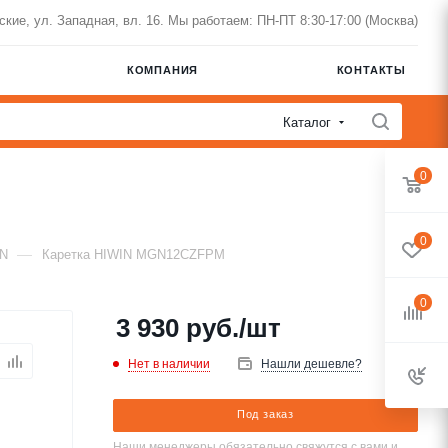
нские, ул. Западная, вл. 16. Мы работаем: ПН-ПТ 8:30-17:00 (Москва)
КОМПАНИЯ
КОНТАКТЫ
Каталог
0
0
—
IN
Каретка HIWIN MGN12CZFPM
0
3 930
руб.
/шт
Нет в наличии
Нашли дешевле?
Под заказ
Наши менеджеры обязательно свяжутся с вами и