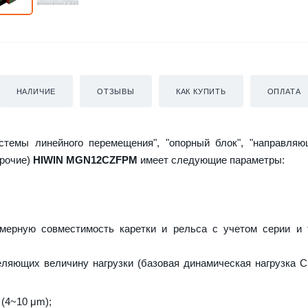
НАЛИЧИЕ
ОТЗЫВЫ
КАК КУПИТЬ
ОПЛАТА
истемы линейного перемещения", "опорный блок", "направляю
прочие)
HIWIN MGN12CZFPM
имеет следующие параметры:
мерную совместимость каретки и рельса с учетом серии и 
еляющих величину нагрузки (базовая динамическая нагрузка C 
 (4~10 μm);