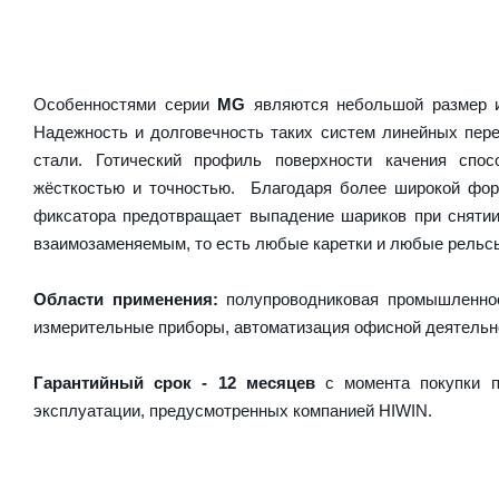
Особенностями серии
MG
являются небольшой размер и
Надежность и долговечность таких систем линейных пер
стали. Готический профиль поверхности качения спос
жёсткостью и точностью. Благодаря более широкой форм
фиксатора предотвращает выпадение шариков при сняти
взаимозаменяемым, то есть любые каретки и любые рельсы 
Области применения:
полупроводниковая промышленнос
измерительные приборы, автоматизация офисной деятельн
Гарантийный срок - 12 месяцев
с момента покупки п
эксплуатации, предусмотренных компанией HIWIN.