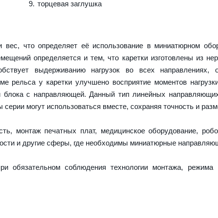
торцевая заглушка
 вес, что определяет её использование в миниатюрном обор
емещений определяется и тем, что каретки изготовлены из н
обствует выдерживанию нагрузок во всех направлениях, о
е рельса у каретки улучшено восприятие моментов нагрузк
и блока с направляющей. Данный тип линейных направляющи
серии могут использоваться вместе, сохраняя точность и разм
ть, монтаж печатных плат, медицинское оборудование, робо
ости и другие сферы, где необходимы миниатюрные направляю
ри обязательном соблюдения технологии монтажа, режима 