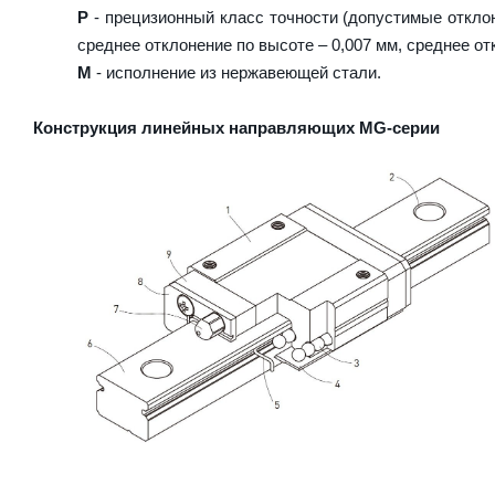
P
- прецизионный класс точности (допустимые отклон
среднее отклонение по высоте – 0,007 мм, среднее от
M
- исполнение из нержавеющей стали.
Конструкция линейных направляющих MG-серии