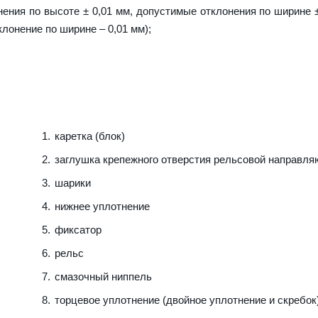
ения по высоте ± 0,01 мм, допустимые отклонения по ширине ±
клонение по ширине – 0,01 мм);
каретка (блок)
заглушка крепежного отверстия рельсовой направл
шарики
нижнее уплотнение
фиксатор
рельс
смазочный ниппель
торцевое уплотнение (двойное уплотнение и скребок