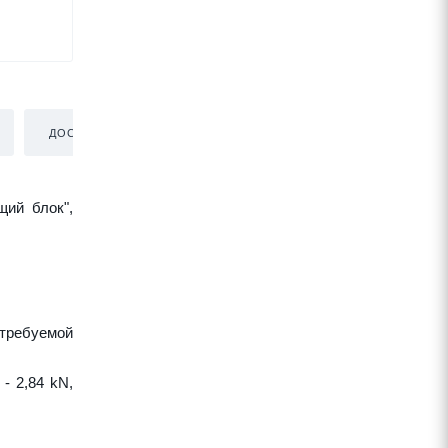
ДОСТАВКА
щий блок",
требуемой
- 2,84 kN,