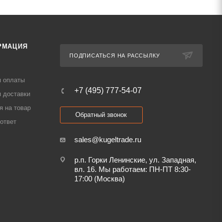
РМАЦИЯ
ПОДПИСАТЬСЯ НА РАССЫЛКУ
я оплаты
+7 (495) 777-54-07
 доставки
я на товар
Обратный звонок
ответ
sales@kugeltrade.ru
р.п. Горки Ленинские, ул. Западная,
вл. 16. Мы работаем: ПН-ПТ 8:30-
17:00 (Москва)