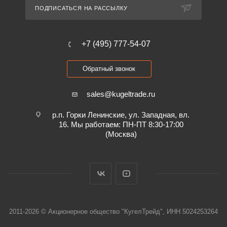
ПОДПИСАТЬСЯ НА РАССЫЛКУ
+7 (495) 777-54-07
Обратный звонок
sales@kugeltrade.ru
р.п. Горки Ленинские, ул. Западная, вл.
16. Мы работаем: ПН-ПТ 8:30-17:00
(Москва)
2011-2026 © Акционерное общество "КугелТрейд", ИНН 5024253264