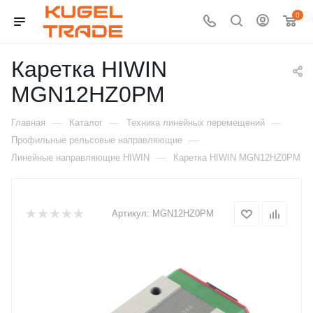
0
Каретка HIWIN
MGN12HZ0PM
—
—
—
Главная
Каталог
Техника линейных перемещений
—
Профильные рельсовые направляющие
—
Линейные направляющие HIWIN
Каретка HIWIN MGN12HZ0PM
Артикул:
MGN12HZ0PM