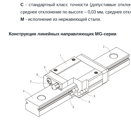
C
- стандартный класс точности (допустимые отклон
среднее отклонение по высоте – 0,03 мм, среднее отк
M
- исполнение из нержавеющей стали.
Конструкция линейных направляющих MG-серии