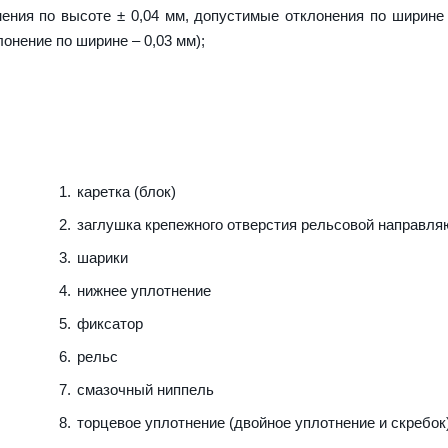
ения по высоте ± 0,04 мм, допустимые отклонения по ширине 
лонение по ширине – 0,03 мм);
каретка (блок)
заглушка крепежного отверстия рельсовой направл
шарики
нижнее уплотнение
фиксатор
рельс
смазочный ниппель
торцевое уплотнение (двойное уплотнение и скребок