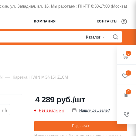
нские, ул. Западная, вл. 16. Мы работаем: ПН-ПТ 8:30-17:00 (Москва)
КОМПАНИЯ
КОНТАКТЫ
Каталог
0
0
—
IN
Каретка HIWIN MGN15HZ1CM
0
4 289
руб.
/шт
Нет в наличии
Нашли дешевле?
Под заказ
Наши менеджеры обязательно свяжутся с вами и