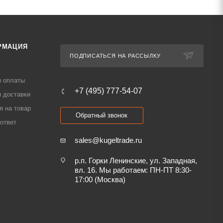
РМАЦИЯ
ПОДПИСАТЬСЯ НА РАССЫЛКУ
я оплаты
+7 (495) 777-54-07
 доставки
я на товар
Обратный звонок
ответ
sales@kugeltrade.ru
р.п. Горки Ленинские, ул. Западная,
вл. 16. Мы работаем: ПН-ПТ 8:30-
17:00 (Москва)