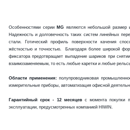
Особенностями серии
MG
являются небольшой размер и
Надежность и долговечность таких систем линейных пер
стали. Готический профиль поверхности качения спос
жёсткостью и точностью. Благодаря более широкой форм
фиксатора предотвращает выпадение шариков при сняти
взаимозаменяемым, то есть любые каретки и любые рельсы 
Области применения:
полупроводниковая промышленнос
измерительные приборы, автоматизация офисной деятельн
Гарантийный срок - 12 месяцев
с момента покупки п
эксплуатации, предусмотренных компанией HIWIN.