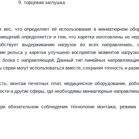
торцевая заглушка
 вес, что определяет её использование в миниатюрном обор
емещений определяется и тем, что каретки изготовлены из н
обствует выдерживанию нагрузок во всех направлениях, о
е рельса у каретки улучшено восприятие моментов нагрузк
и блока с направляющей. Данный тип линейных направляющи
серии могут использоваться вместе, сохраняя точность и разм
ть, монтаж печатных плат, медицинское оборудование, робо
ости и другие сферы, где необходимы миниатюрные направляю
ри обязательном соблюдения технологии монтажа, режима 