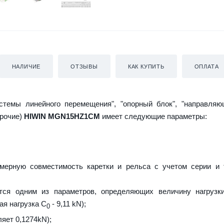
НАЛИЧИЕ
ОТЗЫВЫ
КАК КУПИТЬ
ОПЛАТА
истемы линейного перемещения", "опорный блок", "направляю
прочие)
HIWIN MGN15HZ1CM
имеет следующие параметры:
мерную совместимость каретки и рельса с учетом серии и 
тся одним из параметров, определяющих величину нагрузки
ая нагрузка С
- 9,11 kN);
0
ляет 0,1274kN);