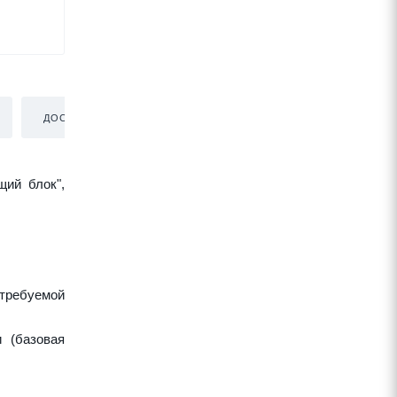
ДОСТАВКА
щий блок",
требуемой
 (базовая