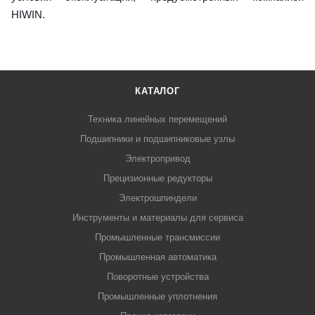
HIWIN.
КАТАЛОГ
Техника линейных перемещений
Подшипники и подшипниковые узлы
Электропривод
Прецизионные редукторы
Электрошпиндели
Инструменты и материалы для сервиса
Промышленные трансмиссии
Промышленная автоматика
Поворотные устройства
Промышленные уплотнения