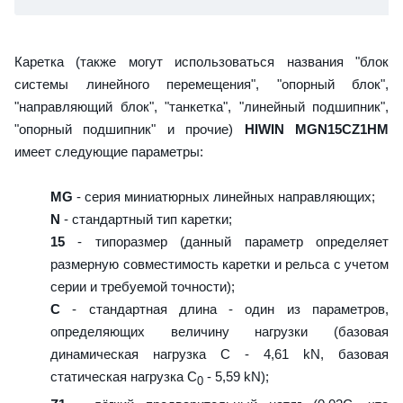
Каретка (также могут использоваться названия "блок
системы линейного перемещения", "опорный блок",
"направляющий блок", "танкетка", "линейный подшипник",
"опорный подшипник" и прочие)
HIWIN MGN15CZ1HM
имеет следующие параметры:
MG
- серия миниатюрных линейных направляющих;
N
- стандартный тип каретки;
15
- типоразмер (данный параметр определяет
размерную совместимость каретки и рельса с учетом
серии и требуемой точности);
C
- стандартная длина - один из параметров,
определяющих величину нагрузки (базовая
динамическая нагрузка C - 4,61 kN, базовая
статическая нагрузка С
- 5,59 kN);
0