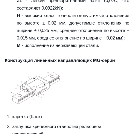
Z1
- лёгкий предварительный натяг (0,02C, что
составляет 0,0922kN);
H
- высокий класс точности (допустимые отклонения
по высоте ± 0,02 мм, допустимые отклонения по
ширине ± 0,025 мм, среднее отклонение по высоте –
0,015 мм, среднее отклонение по ширине – 0,02 мм);
M
- исполнение из нержавеющей стали.
Конструкция линейных направляющих MG-серии
каретка (блок)
заглушка крепежного отверстия рельсовой
направляющей