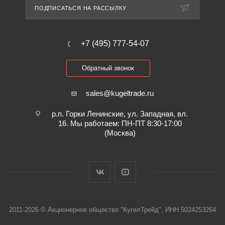
ПОДПИСАТЬСЯ НА РАССЫЛКУ
+7 (495) 777-54-07
Обратный звонок
sales@kugeltrade.ru
р.п. Горки Ленинские, ул. Западная, вл.
16. Мы работаем: ПН-ПТ 8:30-17:00
(Москва)
2011-2026 © Акционерное общество "КугелТрейд", ИНН 5024253264