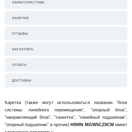
ХАРАКТЕРИСТИКИ
НАЛИЧИЕ
ОТЗЫВЫ
КАК КУПИТЬ
ОПЛАТА
ДОСТАВКА
Каретка (также могут использоваться названия "блок
системы линейного перемещения", "опорный блок",
"направляющий блок", "танкетка", "линейный подшипник",
"опорный подшипник" и прочие)
HIWIN MGW5CZ0CM
имеет
следующие параметры: