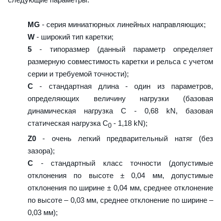
MG
- серия миниатюрных линейных направляющих;
W
- широкий тип каретки;
5
- типоразмер (данный параметр определяет
размерную совместимость каретки и рельса с учетом
серии и требуемой точности);
C
- стандартная длина - один из параметров,
определяющих величину нагрузки (базовая
динамическая нагрузка C - 0,68 kN, базовая
статическая нагрузка С
- 1,18 kN);
0
Z0
- очень легкий предварительный натяг (без
зазора);
C
- стандартный класс точности (допустимые
отклонения по высоте ± 0,04 мм, допустимые
отклонения по ширине ± 0,04 мм, среднее отклонение
по высоте – 0,03 мм, среднее отклонение по ширине –
0,03 мм);