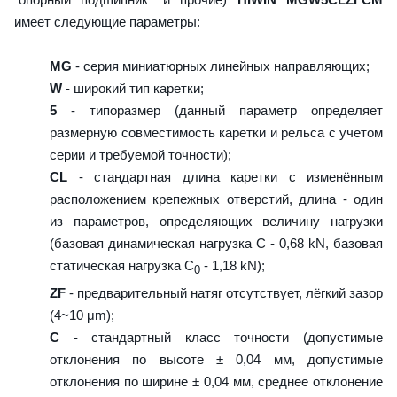
имеет следующие параметры:
MG
- серия миниатюрных линейных направляющих;
W
- широкий тип каретки;
5
- типоразмер (данный параметр определяет
размерную совместимость каретки и рельса с учетом
серии и требуемой точности);
CL
- стандартная длина каретки с изменённым
расположением крепежных отверстий, длина - один
из параметров, определяющих величину нагрузки
(базовая динамическая нагрузка C - 0,68 kN, базовая
статическая нагрузка С
- 1,18 kN);
0
ZF
- предварительный натяг отсутствует, лёгкий зазор
(4~10 μm);
C
- стандартный класс точности (допустимые
отклонения по высоте ± 0,04 мм, допустимые
отклонения по ширине ± 0,04 мм, среднее отклонение