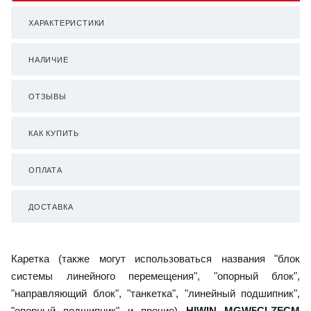
ХАРАКТЕРИСТИКИ
НАЛИЧИЕ
ОТЗЫВЫ
КАК КУПИТЬ
ОПЛАТА
ДОСТАВКА
Каретка (также могут использоваться названия "блок
системы линейного перемещения", "опорный блок",
"направляющий блок", "танкетка", "линейный подшипник",
"опорный подшипник" и прочие)
HIWIN MGW5CLZFCM