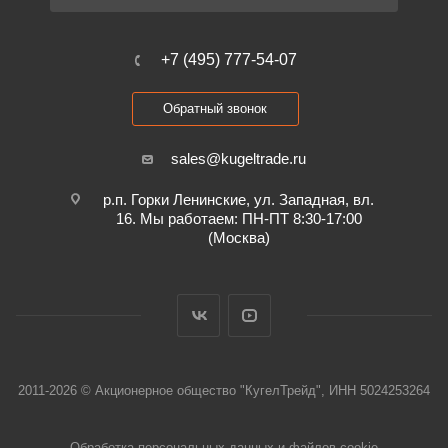
+7 (495) 777-54-07
Обратный звонок
sales@kugeltrade.ru
р.п. Горки Ленинские, ул. Западная, вл.
16. Мы работаем: ПН-ПТ 8:30-17:00
(Москва)
2011-2026 © Акционерное общество "КугелТрейд", ИНН 5024253264
Обработка персональных данных и файлов cookie