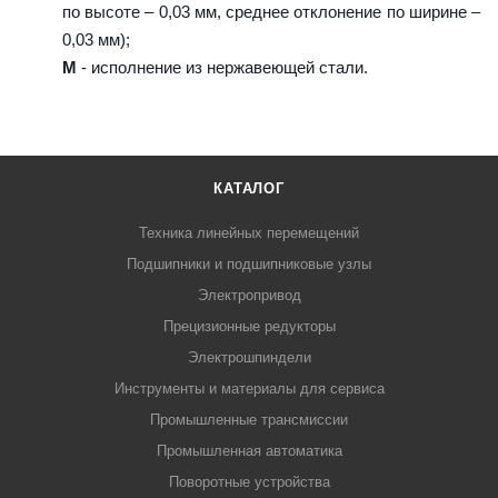
по высоте – 0,03 мм, среднее отклонение по ширине –
0,03 мм);
M
- исполнение из нержавеющей стали.
КАТАЛОГ
Техника линейных перемещений
Подшипники и подшипниковые узлы
Электропривод
Прецизионные редукторы
Электрошпиндели
Инструменты и материалы для сервиса
Промышленные трансмиссии
Промышленная автоматика
Поворотные устройства