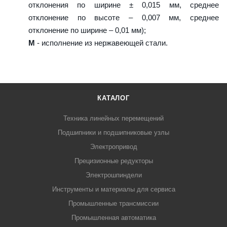
отклонения по ширине ± 0,015 мм, среднее
отклонение по высоте – 0,007 мм, среднее
отклонение по ширине – 0,01 мм);
M
- исполнение из нержавеющей стали.
КАТАЛОГ
Техника линейных перемещений
Подшипники и подшипниковые узлы
Электропривод
Прецизионные редукторы
Электрошпиндели
Инструменты и материалы для сервиса
Промышленные трансмиссии
Промышленная автоматика