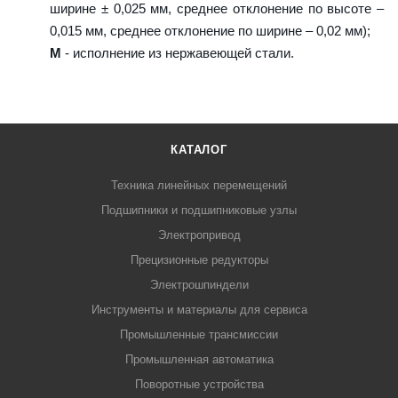
ширине ± 0,025 мм, среднее отклонение по высоте –
0,015 мм, среднее отклонение по ширине – 0,02 мм);
M
- исполнение из нержавеющей стали.
КАТАЛОГ
Техника линейных перемещений
Подшипники и подшипниковые узлы
Электропривод
Прецизионные редукторы
Электрошпиндели
Инструменты и материалы для сервиса
Промышленные трансмиссии
Промышленная автоматика
Поворотные устройства