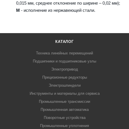
0,015 мм, среднее отклонение по ширине – 0,02 мм);
M
- исполнение из нержавеющей стали.
КАТАЛОГ
Техника линейных перемещений
Подшипники и подшипниковые узлы
Электропривод
Прецизионные редукторы
Электрошпиндели
Инструменты и материалы для сервиса
Промышленные трансмиссии
Промышленная автоматика
Поворотные устройства
Промышленные уплотнения