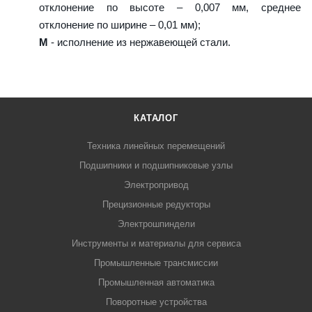
отклонение по высоте – 0,007 мм, среднее
отклонение по ширине – 0,01 мм);
M
- исполнение из нержавеющей стали.
КАТАЛОГ
Техника линейных перемещений
Подшипники и подшипниковые узлы
Электропривод
Прецизионные редукторы
Электрошпиндели
Инструменты и материалы для сервиса
Промышленные трансмиссии
Промышленная автоматика
Поворотные устройства