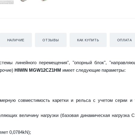
НАЛИЧИЕ
ОТЗЫВЫ
КАК КУПИТЬ
ОПЛАТА
истемы линейного перемещения", "опорный блок", "направляю
прочие)
HIWIN MGW12CZ1HM
имеет следующие параметры:
мерную совместимость каретки и рельса с учетом серии и 
еляющих величину нагрузки (базовая динамическая нагрузка C 
ляет 0,0784kN);