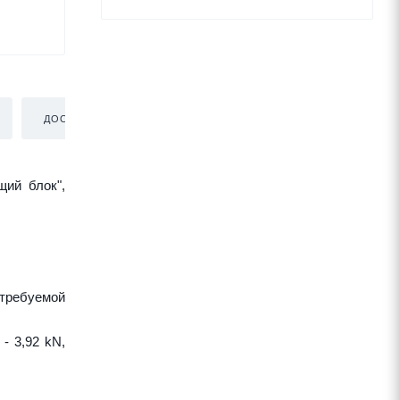
ДОСТАВКА
щий блок",
требуемой
- 3,92 kN,