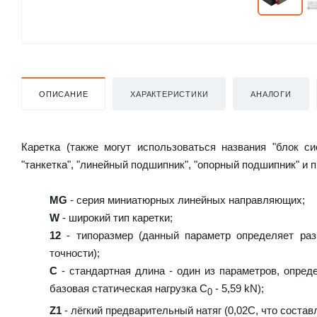
ОПИСАНИЕ
ХАРАКТЕРИСТИКИ
АНАЛОГИ
Каретка (также могут использоваться названия "блок с
"танкетка", "линейный подшипник", "опорный подшипник" и 
MG
- серия миниатюрных линейных направляющих;
W
- широкий тип каретки;
12
- типоразмер (данный параметр определяет раз
точности);
C
- стандартная длина - один из параметров, опред
базовая статическая нагрузка С
- 5,59 kN);
0
Z1
- лёгкий предварительный натяг (0,02C, что состав