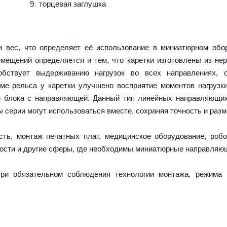
торцевая заглушка
 вес, что определяет её использование в миниатюрном обор
емещений определяется и тем, что каретки изготовлены из н
обствует выдерживанию нагрузок во всех направлениях, о
е рельса у каретки улучшено восприятие моментов нагрузк
и блока с направляющей. Данный тип линейных направляющи
серии могут использоваться вместе, сохраняя точность и разм
ть, монтаж печатных плат, медицинское оборудование, робо
ости и другие сферы, где необходимы миниатюрные направляю
ри обязательном соблюдения технологии монтажа, режима 