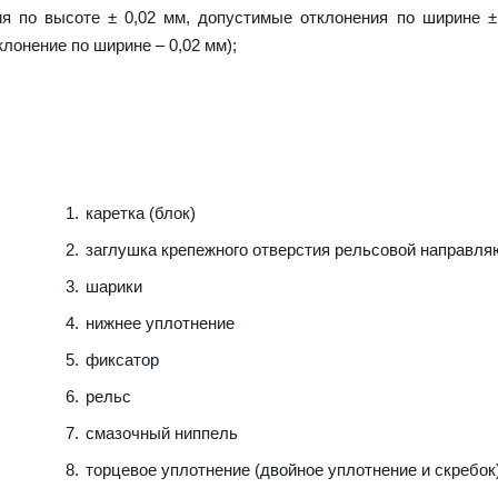
я по высоте ± 0,02 мм, допустимые отклонения по ширине ±
клонение по ширине – 0,02 мм);
каретка (блок)
заглушка крепежного отверстия рельсовой направл
шарики
нижнее уплотнение
фиксатор
рельс
смазочный ниппель
торцевое уплотнение (двойное уплотнение и скребок