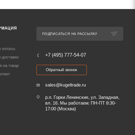
РМАЦИЯ
ПОДПИСАТЬСЯ НА РАССЫЛКУ
я оплаты
+7 (495) 777-54-07
 доставки
я на товар
Обратный звонок
ответ
sales@kugeltrade.ru
р.п. Горки Ленинские, ул. Западная,
вл. 16. Мы работаем: ПН-ПТ 8:30-
17:00 (Москва)