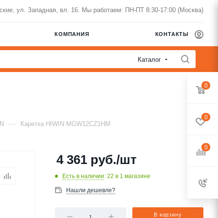
нские, ул. Западная, вл. 16. Мы работаем: ПН-ПТ 8:30-17:00 (Москва)
КОМПАНИЯ
КОНТАКТЫ
Каталог
0
0
—
IN
Каретка HIWIN MGW12CZ1HM
0
4 361
руб.
/шт
Есть в наличии
: 22
в 1 магазине
Нашли дешевле?
В корзину