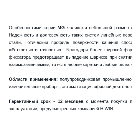
Особенностями серии
MG
являются небольшой размер и
Надежность и долговечность таких систем линейных пер
стали. Готический профиль поверхности качения спос
жёсткостью и точностью. Благодаря более широкой форм
фиксатора предотвращает выпадение шариков при сняти
взаимозаменяемым, то есть любые каретки и любые рельсы 
Области применения:
полупроводниковая промышленнос
измерительные приборы, автоматизация офисной деятельн
Гарантийный срок - 12 месяцев
с момента покупки п
эксплуатации, предусмотренных компанией HIWIN.