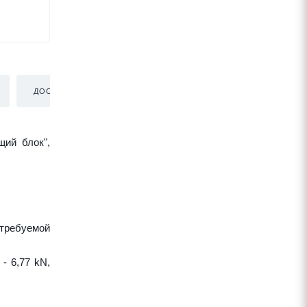
ДОСТАВКА
щий блок",
требуемой
- 6,77 kN,