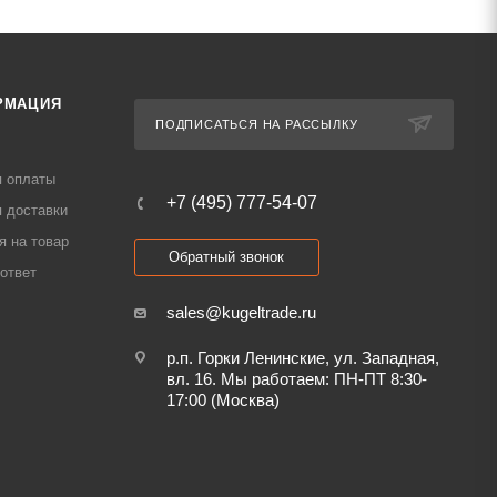
РМАЦИЯ
ПОДПИСАТЬСЯ НА РАССЫЛКУ
я оплаты
+7 (495) 777-54-07
 доставки
я на товар
Обратный звонок
ответ
sales@kugeltrade.ru
р.п. Горки Ленинские, ул. Западная,
вл. 16. Мы работаем: ПН-ПТ 8:30-
17:00 (Москва)