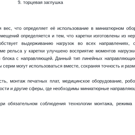
торцевая заглушка
 вес, что определяет её использование в миниатюрном обор
емещений определяется и тем, что каретки изготовлены из н
обствует выдерживанию нагрузок во всех направлениях, о
е рельса у каретки улучшено восприятие моментов нагрузк
и блока с направляющей. Данный тип линейных направляющи
серии могут использоваться вместе, сохраняя точность и разм
ть, монтаж печатных плат, медицинское оборудование, робо
ости и другие сферы, где необходимы миниатюрные направляю
ри обязательном соблюдения технологии монтажа, режима 