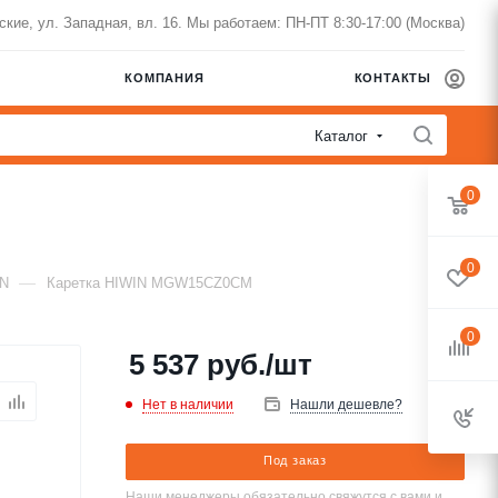
нские, ул. Западная, вл. 16. Мы работаем: ПН-ПТ 8:30-17:00 (Москва)
КОМПАНИЯ
КОНТАКТЫ
Каталог
0
0
—
IN
Каретка HIWIN MGW15CZ0CM
0
5 537
руб.
/шт
Нет в наличии
Нашли дешевле?
Под заказ
Наши менеджеры обязательно свяжутся с вами и