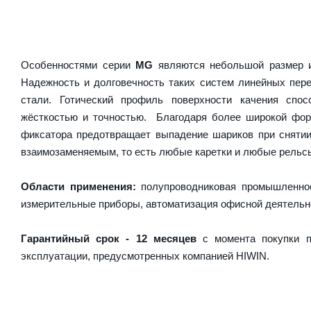
Особенностями серии
MG
являются небольшой размер и
Надежность и долговечность таких систем линейных пер
стали. Готический профиль поверхности качения спос
жёсткостью и точностью. Благодаря более широкой форм
фиксатора предотвращает выпадение шариков при сняти
взаимозаменяемым, то есть любые каретки и любые рельсы 
Области применения:
полупроводниковая промышленнос
измерительные приборы, автоматизация офисной деятельн
Гарантийный срок - 12 месяцев
с момента покупки п
эксплуатации, предусмотренных компанией HIWIN.