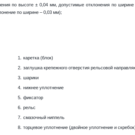
ения по высоте ± 0,04 мм, допустимые отклонения по ширине 
лонение по ширине – 0,03 мм);
каретка (блок)
заглушка крепежного отверстия рельсовой направл
шарики
нижнее уплотнение
фиксатор
рельс
смазочный ниппель
торцевое уплотнение (двойное уплотнение и скребок