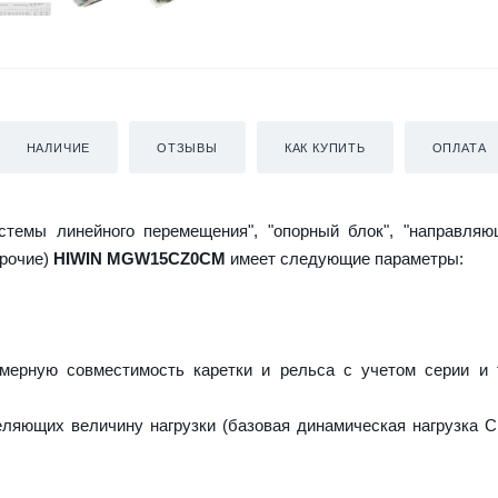
НАЛИЧИЕ
ОТЗЫВЫ
КАК КУПИТЬ
ОПЛАТА
истемы линейного перемещения", "опорный блок", "направляю
прочие)
HIWIN MGW15CZ0CM
имеет следующие параметры:
мерную совместимость каретки и рельса с учетом серии и 
еляющих величину нагрузки (базовая динамическая нагрузка C 
;