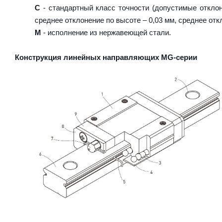
C
- стандартный класс точности (допустимые отклон
среднее отклонение по высоте – 0,03 мм, среднее отк
M
- исполнение из нержавеющей стали.
Конструкция линейных направляющих MG-серии