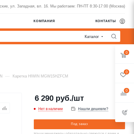
нские, ул. Западная, вл. 16. Мы работаем: ПН-ПТ 8:30-17:00 (Москва)
КОМПАНИЯ
КОНТАКТЫ
Каталог
0
0
—
IN
Каретка HIWIN MGW15HZFCM
0
6 290
руб.
/шт
Нет в наличии
Нашли дешевле?
Под заказ
Наши менеджеры обязательно свяжутся с вами и