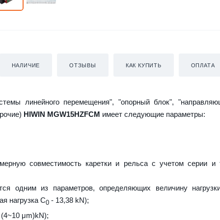
НАЛИЧИЕ
ОТЗЫВЫ
КАК КУПИТЬ
ОПЛАТА
истемы линейного перемещения", "опорный блок", "направляю
прочие)
HIWIN MGW15HZFCM
имеет следующие параметры:
мерную совместимость каретки и рельса с учетом серии и 
тся одним из параметров, определяющих величину нагрузки
ая нагрузка С
- 13,38 kN);
0
 (4~10 μm)kN);