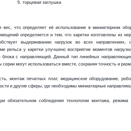
торцевая заглушка
 вес, что определяет её использование в миниатюрном обор
емещений определяется и тем, что каретки изготовлены из н
обствует выдерживанию нагрузок во всех направлениях, о
е рельса у каретки улучшено восприятие моментов нагрузк
и блока с направляющей. Данный тип линейных направляющи
серии могут использоваться вместе, сохраняя точность и разм
ть, монтаж печатных плат, медицинское оборудование, робо
ости и другие сферы, где необходимы миниатюрные направляю
ри обязательном соблюдения технологии монтажа, режима 