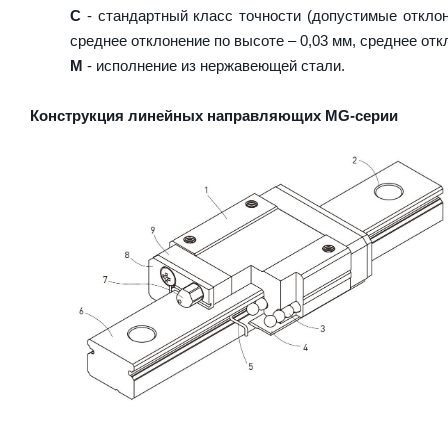
C
- стандартный класс точности (допустимые отклон
среднее отклонение по высоте – 0,03 мм, среднее отк
M
- исполнение из нержавеющей стали.
Конструкция линейных направляющих MG-серии