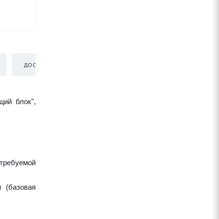
ДОСТАВКА
щий блок",
требуемой
 (базовая