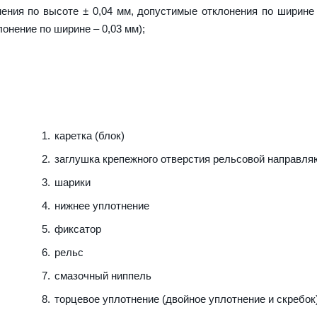
ения по высоте ± 0,04 мм, допустимые отклонения по ширине 
лонение по ширине – 0,03 мм);
каретка (блок)
заглушка крепежного отверстия рельсовой направл
шарики
нижнее уплотнение
фиксатор
рельс
смазочный ниппель
торцевое уплотнение (двойное уплотнение и скребок