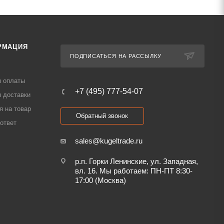
РМАЦИЯ
ПОДПИСАТЬСЯ НА РАССЫЛКУ
я оплаты
+7 (495) 777-54-07
 доставки
я на товар
Обратный звонок
ответ
sales@kugeltrade.ru
р.п. Горки Ленинские, ул. Западная,
вл. 16. Мы работаем: ПН-ПТ 8:30-
17:00 (Москва)