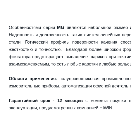
Особенностями серии
MG
являются небольшой размер и
Надежность и долговечность таких систем линейных пер
стали. Готический профиль поверхности качения спос
жёсткостью и точностью. Благодаря более широкой форм
фиксатора предотвращает выпадение шариков при сняти
взаимозаменяемым, то есть любые каретки и любые рельсы 
Области применения:
полупроводниковая промышленнос
измерительные приборы, автоматизация офисной деятельн
Гарантийный срок - 12 месяцев
с момента покупки п
эксплуатации, предусмотренных компанией HIWIN.