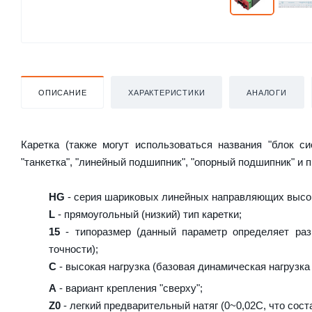
ОПИСАНИЕ
ХАРАКТЕРИСТИКИ
АНАЛОГИ
Каретка (также могут использоваться названия "блок с
"танкетка", "линейный подшипник", "опорный подшипник" и 
HG
- серия шариковых линейных направляющих высок
L
- прямоугольный (низкий) тип каретки;
15
- типоразмер (данный параметр определяет раз
точности);
C
- высокая нагрузка (базовая динамическая нагрузка 
A
- вариант крепления "сверху";
Z0
- легкий предварительный натяг (0~0,02C, что сост