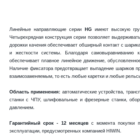
Линейные направляющие серии
HG
имеют высокую груз
Четырехрядная конструкция серии позволяет выдерживать
дорожки качения обеспечивает обширный контакт с шарика
и жесткости системы. Благодаря самовыравниванию 
обеспечивает плавное линейное движение, обусловленно
Наличие фиксатора предотвращает выпадение шариков пр
взаимозаменяемым, то есть любые каретки и любые рельсы 
Область применения:
автоматические устройства, транс
станки с ЧПУ, шлифовальные и фрезерные станки, обору
давлением.
Гарантийный срок - 12 месяцев
с момента покупки п
эксплуатации, предусмотренных компанией HIWIN.