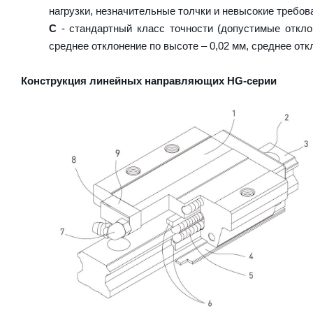
нагрузки, незначительные толчки и невысокие требова
C
- стандартный класс точности (допустимые откло
среднее отклонение по высоте – 0,02 мм, среднее отк
Конструкция линейных направляющих HG-серии