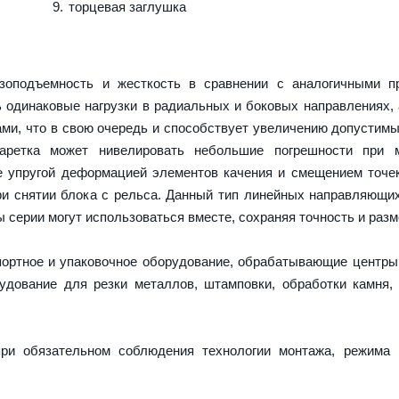
торцевая заглушка
оподъемность и жесткость в сравнении с аналогичными пр
 одинаковые нагрузки в радиальных и боковых направлениях,
ми, что в свою очередь и способствует увеличению допустимы
каретка может нивелировать небольшие погрешности при 
е упругой деформацией элементов качения и смещением точек
и снятии блока с рельса. Данный тип линейных направляющи
серии могут использоваться вместе, сохраняя точность и разм
портное и упаковочное оборудование, обрабатывающие центры
дование для резки металлов, штамповки, обработки камня,
ри обязательном соблюдения технологии монтажа, режима 