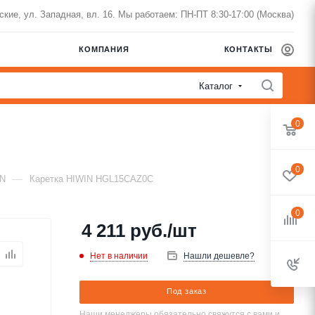
нские, ул. Западная, вл. 16. Мы работаем: ПН-ПТ 8:30-17:00 (Москва)
КОМПАНИЯ
КОНТАКТЫ
Каталог
0
0
—
IN
Каретка HIWIN HGL15CAZ0C
0
4 211
руб.
/шт
Нет в наличии
Нашли дешевле?
Под заказ
Наши менеджеры обязательно свяжутся с вами и