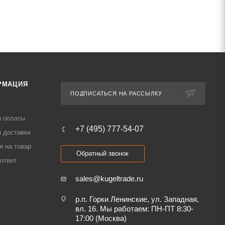
РМАЦИЯ
ПОДПИСАТЬСЯ НА РАССЫЛКУ
я оплаты
+7 (495) 777-54-07
 доставки
я на товар
Обратный звонок
ответ
sales@kugeltrade.ru
р.п. Горки Ленинские, ул. Западная,
вл. 16. Мы работаем: ПН-ПТ 8:30-
17:00 (Москва)