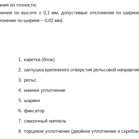
ния по точности;
нения по высоте ± 0,1 мм, допустимые отклонения по ширине
лонение по ширине – 0,02 мм).
каретка (блок)
заглушка крепежного отверстия рельсовой направл
рельс
нижнее уплотнение
шарики
фиксатор
смазочный ниппель
торцевое уплотнение (двойное уплотнение и скребок