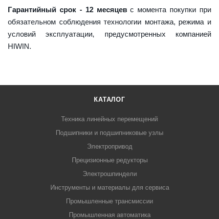
Гарантийный срок - 12 месяцев
с момента покупки при
обязательном соблюдения технологии монтажа, режима и
условий эксплуатации, предусмотренных компанией
HIWIN.
КАТАЛОГ
Техника линейных перемещений
Подшипники и подшипниковые узлы
Электропривод
Прецизионные редукторы
Электрошпиндели
Инструменты и материалы для сервиса
Промышленные трансмиссии
Промышленная автоматика