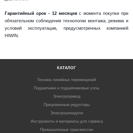
Гарантийный срок - 12 месяцев
с момента покупки при
обязательном соблюдения технологии монтажа, режима и
условий эксплуатации, предусмотренных компанией
HIWIN.
КАТАЛОГ
Техника линейных перемещений
Подшипники и подшипниковые узлы
Электропривод
Прецизионные редукторы
Электрошпиндели
Инструменты и материалы для сервиса
Промышленные трансмиссии