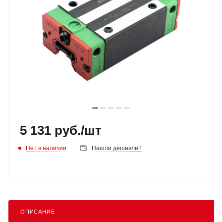
5 131
руб.
/шт
Нет в наличии
Нашли дешевле?
ОПИСАНИЕ