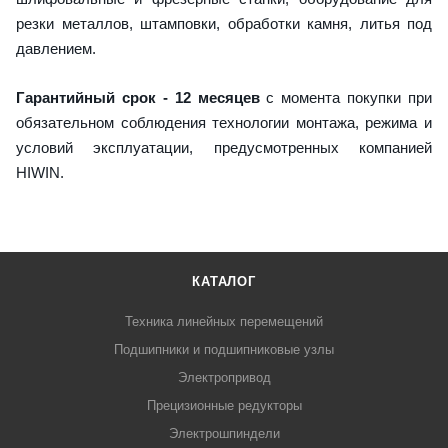
резки металлов, штамповки, обработки камня, литья под
давлением.
Гарантийный срок - 12 месяцев
с момента покупки при
обязательном соблюдения технологии монтажа, режима и
условий эксплуатации, предусмотренных компанией
HIWIN.
КАТАЛОГ
Техника линейных перемещений
Подшипники и подшипниковые узлы
Электропривод
Прецизионные редукторы
Электрошпиндели