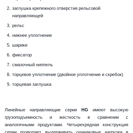
заглушка крепежного отверстия рельсовой
направляющей
рельс
нижнее уплотнение
шарики
фиксатор
смазочный ниппель
торцевое уплотнение (двойное уплотнение и скребок)
торцевая заглушка
Линейные направляющие серии
HG
имеют высокую
грузоподъемность и жесткость в сравнении с
аналогичными продуктами. Четырехрядная конструкция
серии позволяет выдерживать одинаковые нагрузки в