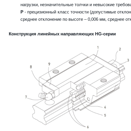
нагрузки, незначительные толчки и невысокие требова
P
- прецизионный класс точности (допустимые отклоне
среднее отклонение по высоте – 0,006 мм, среднее от
Конструкция линейных направляющих HG-серии