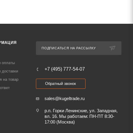
РМАЦИЯ
ПОДПИСАТЬСЯ НА РАССЫЛКУ
я оплаты
+7 (495) 777-54-07
 доставки
я на товар
Обратный звонок
ответ
sales@kugeltrade.ru
р.п. Горки Ленинские, ул. Западная,
вл. 16. Мы работаем: ПН-ПТ 8:30-
17:00 (Москва)