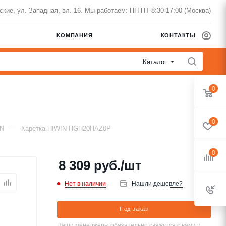
нские, ул. Западная, вл. 16. Мы работаем: ПН-ПТ 8:30-17:00 (Москва)
КОМПАНИЯ
КОНТАКТЫ
Каталог
0
0
—
IN
Каретка HIWIN HGH20HAZ0P
0
8 309
руб.
/шт
Нет в наличии
Нашли дешевле?
Под заказ
Наши менеджеры обязательно свяжутся с вами и