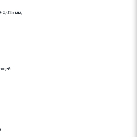
 0,015 мм,
яющей
)