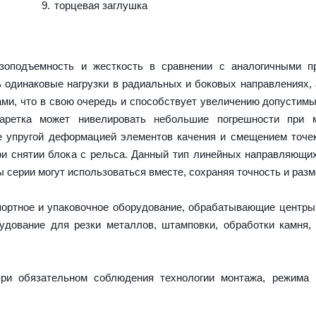
торцевая заглушка
оподъемность и жесткость в сравнении с аналогичными пр
 одинаковые нагрузки в радиальных и боковых направлениях,
ми, что в свою очередь и способствует увеличению допустимы
каретка может нивелировать небольшие погрешности при 
е упругой деформацией элементов качения и смещением точек
и снятии блока с рельса. Данный тип линейных направляющи
серии могут использоваться вместе, сохраняя точность и разм
портное и упаковочное оборудование, обрабатывающие центры
дование для резки металлов, штамповки, обработки камня,
ри обязательном соблюдения технологии монтажа, режима 