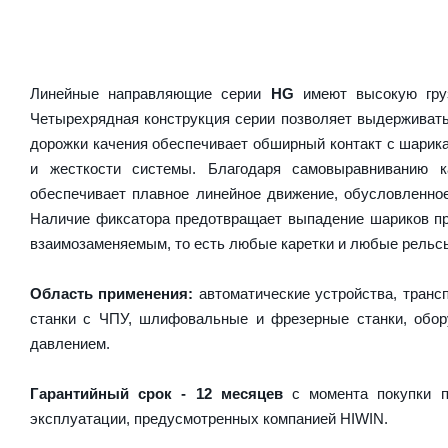
Линейные направляющие серии
HG
имеют высокую груз
Четырехрядная конструкция серии позволяет выдерживать
дорожки качения обеспечивает обширный контакт с шарика
и жесткости системы. Благодаря самовыравниванию 
обеспечивает плавное линейное движение, обусловленно
Наличие фиксатора предотвращает выпадение шариков пр
взаимозаменяемым, то есть любые каретки и любые рельсы 
Область применения:
автоматические устройства, транс
станки с ЧПУ, шлифовальные и фрезерные станки, обору
давлением.
Гарантийный срок - 12 месяцев
с момента покупки п
эксплуатации, предусмотренных компанией HIWIN.