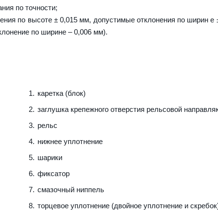
ния по точности;
ния по высоте ± 0,015 мм, допустимые отклонения по ширин е ±
клонение по ширине – 0,006 мм).
каретка (блок)
заглушка крепежного отверстия рельсовой направл
рельс
нижнее уплотнение
шарики
фиксатор
смазочный ниппель
торцевое уплотнение (двойное уплотнение и скребок