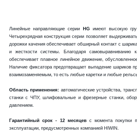
Линейные направляющие серии
HG
имеют высокую груз
Четырехрядная конструкция серии позволяет выдерживать
дорожки качения обеспечивает обширный контакт с шарика
и жесткости системы. Благодаря самовыравниванию 
обеспечивает плавное линейное движение, обусловленно
Наличие фиксатора предотвращает выпадение шариков пр
взаимозаменяемым, то есть любые каретки и любые рельсы 
Область применения:
автоматические устройства, транс
станки с ЧПУ, шлифовальные и фрезерные станки, обору
давлением.
Гарантийный срок - 12 месяцев
с момента покупки п
эксплуатации, предусмотренных компанией HIWIN.