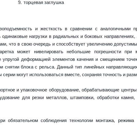
торцевая заглушка
оподъемность и жесткость в сравнении с аналогичными пр
 одинаковые нагрузки в радиальных и боковых направлениях,
ми, что в свою очередь и способствует увеличению допустимы
каретка может нивелировать небольшие погрешности при 
е упругой деформацией элементов качения и смещением точек
и снятии блока с рельса. Данный тип линейных направляющи
серии могут использоваться вместе, сохраняя точность и разм
портное и упаковочное оборудование, обрабатывающие центры
дование для резки металлов, штамповки, обработки камня,
ри обязательном соблюдения технологии монтажа, режима 