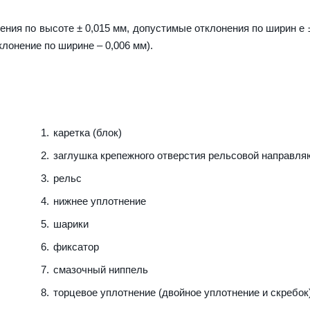
ния по высоте ± 0,015 мм, допустимые отклонения по ширин е ±
клонение по ширине – 0,006 мм).
каретка (блок)
заглушка крепежного отверстия рельсовой направл
рельс
нижнее уплотнение
шарики
фиксатор
смазочный ниппель
торцевое уплотнение (двойное уплотнение и скребок