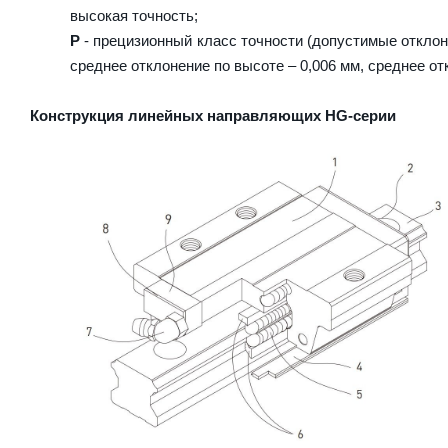
высокая точность;
P
- прецизионный класс точности (допустимые отклоне
среднее отклонение по высоте – 0,006 мм, среднее от
Конструкция линейных направляющих HG-серии