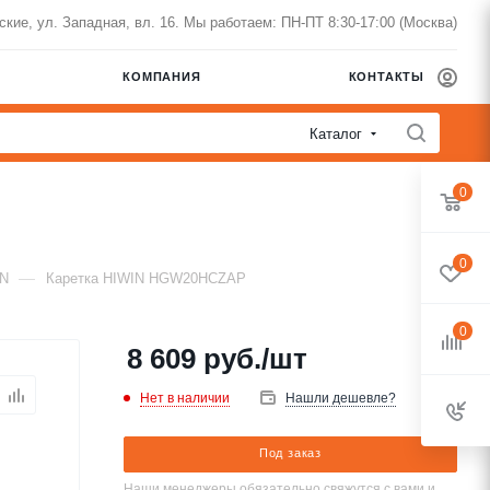
нские, ул. Западная, вл. 16. Мы работаем: ПН-ПТ 8:30-17:00 (Москва)
КОМПАНИЯ
КОНТАКТЫ
Каталог
0
0
—
IN
Каретка HIWIN HGW20HCZAP
0
8 609
руб.
/шт
Нет в наличии
Нашли дешевле?
Под заказ
Наши менеджеры обязательно свяжутся с вами и