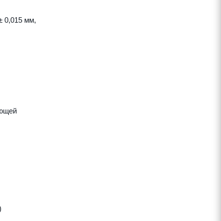
 0,015 мм,
яющей
)