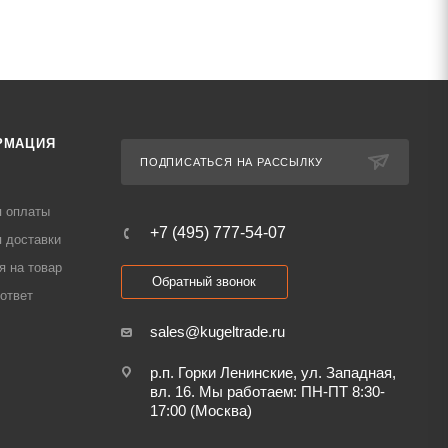
РМАЦИЯ
ПОДПИСАТЬСЯ НА РАССЫЛКУ
я оплаты
+7 (495) 777-54-07
 доставки
я на товар
Обратный звонок
ответ
sales@kugeltrade.ru
р.п. Горки Ленинские, ул. Западная,
вл. 16. Мы работаем: ПН-ПТ 8:30-
17:00 (Москва)