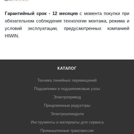
Гарантийный срок - 12 месяцев
с момента покупки при
обязательном соблюдения технологии монтажа, режима и
условий эксплуатации, предусмотренных компанией
HIWIN.
КАТАЛОГ
Техника линейных перемещений
Подшипники и подшипниковые узлы
Электропривод
Прецизионные редукторы
Электрошпиндели
Инструменты и материалы для сервиса
Промышленные трансмиссии