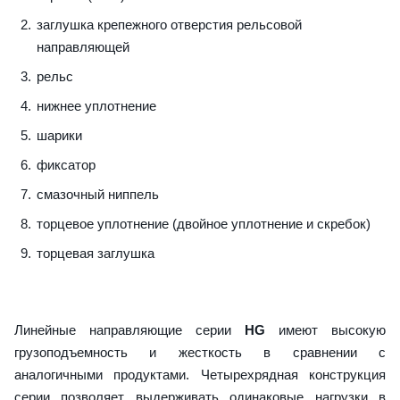
заглушка крепежного отверстия рельсовой
направляющей
рельс
нижнее уплотнение
шарики
фиксатор
смазочный ниппель
торцевое уплотнение (двойное уплотнение и скребок)
торцевая заглушка
Линейные направляющие серии
HG
имеют высокую
грузоподъемность и жесткость в сравнении с
аналогичными продуктами. Четырехрядная конструкция
серии позволяет выдерживать одинаковые нагрузки в