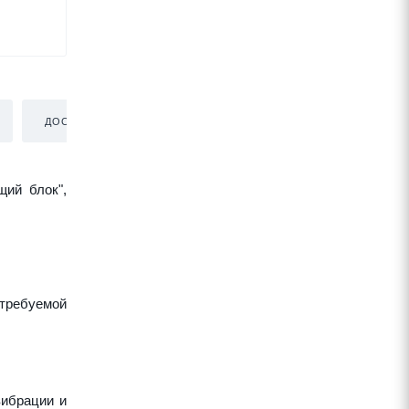
ДОСТАВКА
щий блок",
требуемой
вибрации и