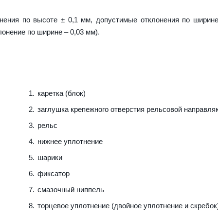
нения по высоте ± 0,1 мм, допустимые отклонения по ширине
лонение по ширине – 0,03 мм).
каретка (блок)
заглушка крепежного отверстия рельсовой направл
рельс
нижнее уплотнение
шарики
фиксатор
смазочный ниппель
торцевое уплотнение (двойное уплотнение и скребок