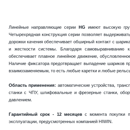
Линейные направляющие серии
HG
имеют высокую груз
Четырехрядная конструкция серии позволяет выдерживать
дорожки качения обеспечивает обширный контакт с шарика
и жесткости системы. Благодаря самовыравниванию 
обеспечивает плавное линейное движение, обусловленно
Наличие фиксатора предотвращает выпадение шариков пр
взаимозаменяемым, то есть любые каретки и любые рельсы 
Область применения:
автоматические устройства, транс
станки с ЧПУ, шлифовальные и фрезерные станки, обору
давлением.
Гарантийный срок - 12 месяцев
с момента покупки п
эксплуатации, предусмотренных компанией HIWIN.