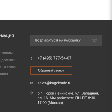
РМАЦИЯ
ПОДПИСАТЬСЯ НА РАССЫЛКУ
я оплаты
+7 (495) 777-54-07
 доставки
я на товар
Обратный звонок
ответ
sales@kugeltrade.ru
р.п. Горки Ленинские, ул. Западная,
вл. 16. Мы работаем: ПН-ПТ 8:30-
17:00 (Москва)