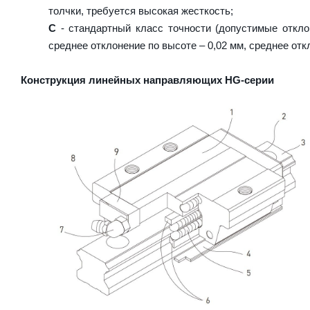
толчки, требуется высокая жесткость;
C
- стандартный класс точности (допустимые откло
среднее отклонение по высоте – 0,02 мм, среднее отк
Конструкция линейных направляющих HG-серии