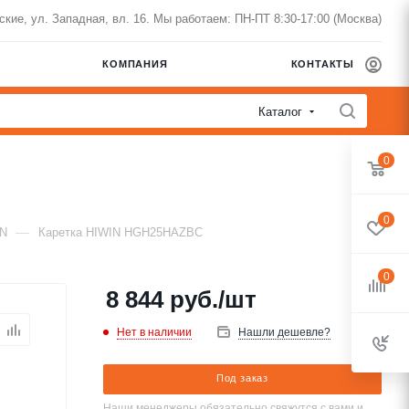
нские, ул. Западная, вл. 16. Мы работаем: ПН-ПТ 8:30-17:00 (Москва)
КОМПАНИЯ
КОНТАКТЫ
Каталог
0
0
—
IN
Каретка HIWIN HGH25HAZBC
0
8 844
руб.
/шт
Нет в наличии
Нашли дешевле?
Под заказ
Наши менеджеры обязательно свяжутся с вами и