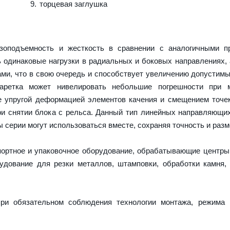
торцевая заглушка
оподъемность и жесткость в сравнении с аналогичными пр
 одинаковые нагрузки в радиальных и боковых направлениях,
ми, что в свою очередь и способствует увеличению допустимы
каретка может нивелировать небольшие погрешности при 
е упругой деформацией элементов качения и смещением точек
и снятии блока с рельса. Данный тип линейных направляющи
серии могут использоваться вместе, сохраняя точность и разм
портное и упаковочное оборудование, обрабатывающие центры
дование для резки металлов, штамповки, обработки камня,
ри обязательном соблюдения технологии монтажа, режима 