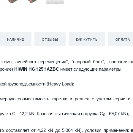
НАЛИЧИЕ
ОТЗЫВЫ
КАК КУПИТЬ
ОПЛАТА
истемы линейного перемещения", "опорный блок", "направляю
прочие)
HIWIN HGH25HAZBC
имеет следующие параметры:
ой грузоподъемности (Heavy Load);
мерную совместимость каретки и рельса с учетом серии и 
узка C - 42,2 kN, базовая статическая нагрузка С
- 69,07 kN);
0
то составляет от 4,22 kN до 5,064 kN), условия применения: 