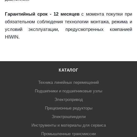
Гарантийный срок - 12 месяцев
с момента покупки при
обязательном соблюдения технологии монтажа, режима и
условий эксплуатации, предусмотренных компанией
HIWIN.
КАТАЛОГ
Техника линейных перемещений
Подшипники и подшипниковые узлы
Электропривод
Прецизионные редукторы
Электрошпиндели
Инструменты и материалы для сервиса
Промышленные трансмиссии