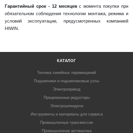
Гарантийный срок - 12 месяцев
с момента покупки при
обязательном соблюдения технологии монтажа, режима и
условий эксплуатации, предусмотренных компанией
HIWIN.
КАТАЛОГ
Техника линейных перемещений
Подшипники и подшипниковые узлы
Электропривод
Прецизионные редукторы
Электрошпиндели
Инструменты и материалы для сервиса
Промышленные трансмиссии
Промышленная автоматика