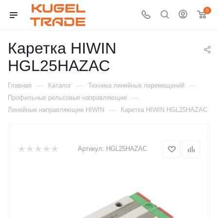
0
Каретка HIWIN
HGL25HAZAC
—
—
—
Главная
Каталог
Техника линейных перемещений
—
Профильные рельсовые направляющие
—
Линейные направляющие HIWIN
Каретка HIWIN HGL25HAZAC
Артикул:
HGL25HAZAC