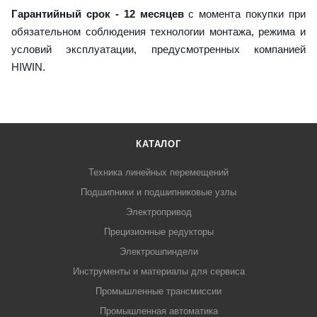
Гарантийный срок - 12 месяцев
с момента покупки при
обязательном соблюдения технологии монтажа, режима и
условий эксплуатации, предусмотренных компанией
HIWIN.
КАТАЛОГ
Техника линейных перемещений
Подшипники и подшипниковые узлы
Электропривод
Прецизионные редукторы
Электрошпиндели
Инструменты и материалы для сервиса
Промышленные трансмиссии
Промышленная автоматика