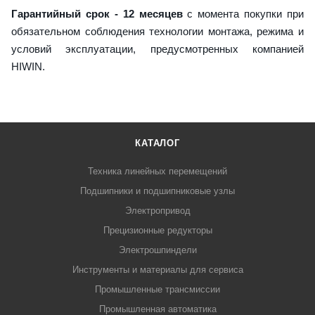
Гарантийный срок - 12 месяцев
с момента покупки при
обязательном соблюдения технологии монтажа, режима и
условий эксплуатации, предусмотренных компанией
HIWIN.
КАТАЛОГ
Техника линейных перемещений
Подшипники и подшипниковые узлы
Электропривод
Прецизионные редукторы
Электрошпиндели
Инструменты и материалы для сервиса
Промышленные трансмиссии
Промышленная автоматика